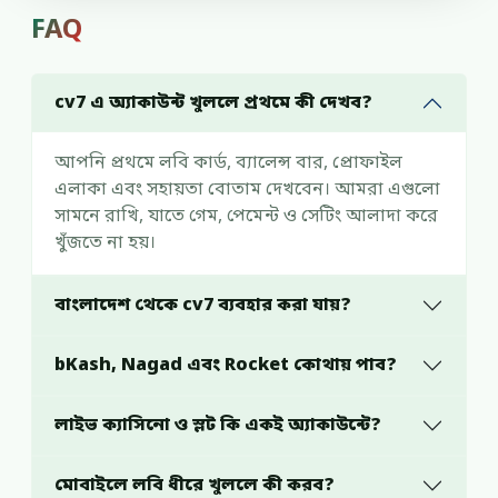
FAQ
cv7 এ অ্যাকাউন্ট খুললে প্রথমে কী দেখব?
আপনি প্রথমে লবি কার্ড, ব্যালেন্স বার, প্রোফাইল
এলাকা এবং সহায়তা বোতাম দেখবেন। আমরা এগুলো
সামনে রাখি, যাতে গেম, পেমেন্ট ও সেটিং আলাদা করে
খুঁজতে না হয়।
বাংলাদেশ থেকে cv7 ব্যবহার করা যায়?
bKash, Nagad এবং Rocket কোথায় পাব?
লাইভ ক্যাসিনো ও স্লট কি একই অ্যাকাউন্টে?
মোবাইলে লবি ধীরে খুললে কী করব?