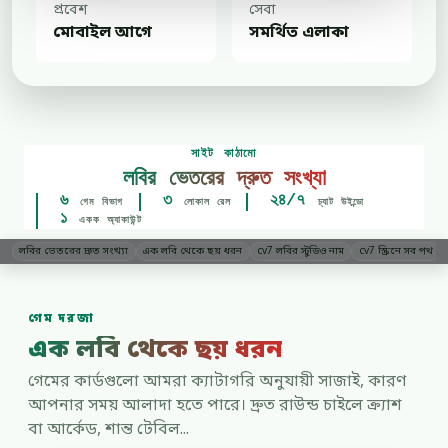
প্রবেশ
সেবা
মোবাইল আগে
সমর্থিত এলাকা
সাইট কাঠামো
লবির ভেতরের দ্রুত সংখ্যা
৬
৩
২৪/৭
গেম বিভাগ
লোকাল রেল
চ্যাট উইন্ডো
১
একক অ্যাকাউন্ট
লবির ভেতরের দ্রুত সংখ্যা
এক লবি থেকে ছয় ধরন
cv7 লবির স্টুডিও নাম
cv7 স্ক্রিনে সব পথ
গেম দরজা
এক লবি থেকে ছয় ধরন
গেমের কার্ডগুলো আমরা ক্যাটাগরি অনুযায়ী সাজাই, কারণ
আপনার সময় আলাদা হতে পারে। দ্রুত রাউন্ড চাইলে ক্র্যাশ
বা আর্কেড, শান্ত টেবিল...