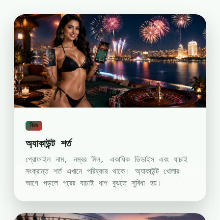
নিয়ম
অ্যাকাউন্ট শর্ত
প্রোফাইল নাম, নম্বর মিল, একাধিক ডিভাইস এবং যাচাই
সংক্রান্ত শর্ত এখানে পরিষ্কার থাকে। অ্যাকাউন্ট খোলার
আগে পড়লে পরের যাচাই ধাপ বুঝতে সুবিধা হয়।