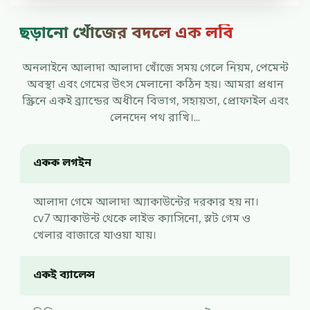
ছড়ানো খোঁজের বদলে এক লবি
অনলাইনে আলাদা আলাদা খোঁজে সময় গেলে নিয়ম, পেমেন্ট
অবস্থা এবং গেমের উৎস মেলানো কঠিন হয়। আমরা প্রধান
স্ক্রিনে একই ব্র্যান্ডের অধীনে বিভাগ, সহায়তা, প্রোফাইল এবং
লেনদেন পথ রাখি।...
একক লগইন
আলাদা গেমে আলাদা অ্যাকাউন্টের দরকার হয় না।
cv7 অ্যাকাউন্ট থেকে লাইভ ক্যাসিনো, স্লট গেম ও
খেলার বাজারে যাওয়া যায়।
একই ব্যালেন্স