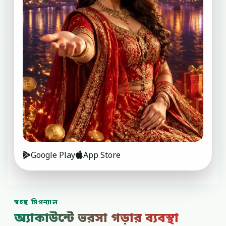
Google Play
App Store
স্বচ্ছ সিগন্যাল
অ্যাকাউন্টে ভরসা গড়ার ব্যবস্থা