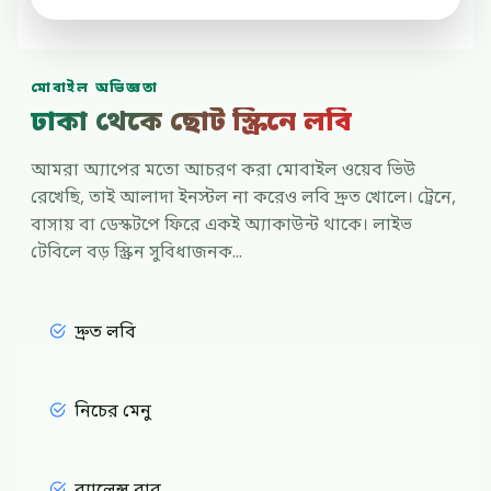
মোবাইল অভিজ্ঞতা
ঢাকা থেকে ছোট স্ক্রিনে লবি
আমরা অ্যাপের মতো আচরণ করা মোবাইল ওয়েব ভিউ
রেখেছি, তাই আলাদা ইনস্টল না করেও লবি দ্রুত খোলে। ট্রেনে,
বাসায় বা ডেস্কটপে ফিরে একই অ্যাকাউন্ট থাকে। লাইভ
টেবিলে বড় স্ক্রিন সুবিধাজনক...
দ্রুত লবি
নিচের মেনু