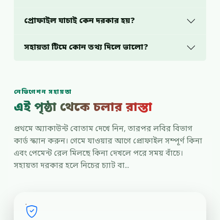
প্রোফাইল যাচাই কেন দরকার হয়?
সহায়তা টিমে কোন তথ্য দিলে ভালো?
নেভিগেশন সহায়তা
এই পৃষ্ঠা থেকে চলার রাস্তা
প্রথমে অ্যাকাউন্ট বোতাম দেখে নিন, তারপর লবির বিভাগ
কার্ড স্ক্যান করুন। গেমে যাওয়ার আগে প্রোফাইল সম্পূর্ণ কিনা
এবং পেমেন্ট রেল মিলছে কিনা দেখলে পরে সময় বাঁচে।
সহায়তা দরকার হলে নিচের চ্যাট বা...