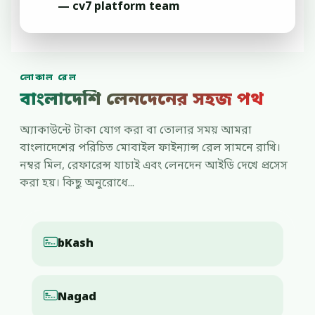
— cv7 platform team
লোকাল রেল
বাংলাদেশি লেনদেনের সহজ পথ
অ্যাকাউন্টে টাকা যোগ করা বা তোলার সময় আমরা
বাংলাদেশের পরিচিত মোবাইল ফাইন্যান্স রেল সামনে রাখি।
নম্বর মিল, রেফারেন্স যাচাই এবং লেনদেন আইডি দেখে প্রসেস
করা হয়। কিছু অনুরোধে...
bKash
Nagad