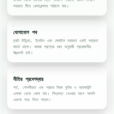
এলাকা থেকে মিলিয়ে নিতে পারেন। কোনো অমিল দেখলে
সহায়তা টিমে রেফারেন্সসহ পাঠানো যায়।
যোগাযোগ পথ
চ্যাট উইন্ডো, ইমেইল এবং মোবাইল সহায়তা একই সহায়তা
কার্ডে থাকে। আমরা প্রশ্নের ধরন অনুযায়ী প্রয়োজনীয়
স্ক্রিনশট চাই।
নীতির প্রবেশদ্বার
শর্ত, গোপনীয়তা এবং প্রচার নিয়ম ফুটার ও অ্যাকাউন্ট
এলাকা থেকে খোলা যায়। সিদ্ধান্ত নেওয়ার আগে আপনি
এগুলো পড়ে নিতে পারেন।