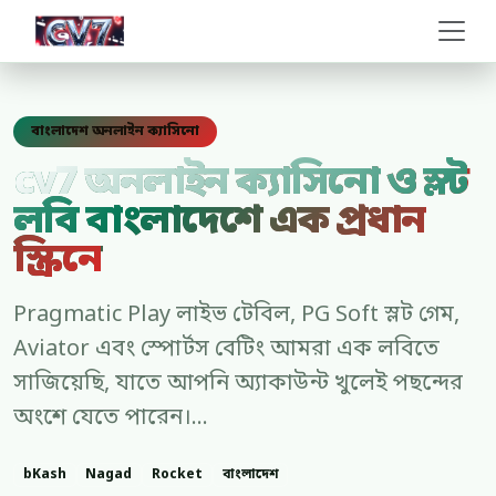
cv7
বাংলাদেশ অনলাইন ক্যাসিনো
cv7 অনলাইন ক্যাসিনো ও স্লট
লবি বাংলাদেশে এক প্রধান
স্ক্রিনে
Pragmatic Play লাইভ টেবিল, PG Soft স্লট গেম,
Aviator এবং স্পোর্টস বেটিং আমরা এক লবিতে
সাজিয়েছি, যাতে আপনি অ্যাকাউন্ট খুলেই পছন্দের
অংশে যেতে পারেন।...
bKash
Nagad
Rocket
বাংলাদেশ