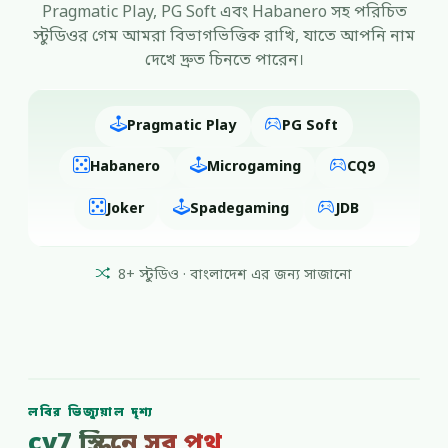
Pragmatic Play, PG Soft এবং Habanero সহ পরিচিত
স্টুডিওর গেম আমরা বিভাগভিত্তিক রাখি, যাতে আপনি নাম
দেখে দ্রুত চিনতে পারেন।
Pragmatic Play
PG Soft
Habanero
Microgaming
CQ9
Joker
Spadegaming
JDB
8+ স্টুডিও · বাংলাদেশ এর জন্য সাজানো
লবির ভিজ্যুয়াল দৃশ্য
cv7 স্ক্রিনে সব পথ