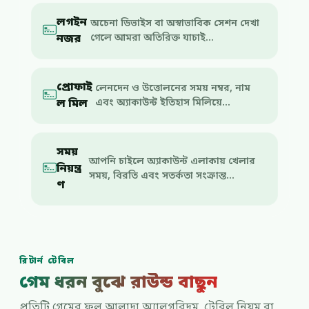
লগইন
অচেনা ডিভাইস বা অস্বাভাবিক সেশন দেখা
নজর
গেলে আমরা অতিরিক্ত যাচাই...
প্রোফাই
লেনদেন ও উত্তোলনের সময় নম্বর, নাম
ল মিল
এবং অ্যাকাউন্ট ইতিহাস মিলিয়ে...
সময়
আপনি চাইলে অ্যাকাউন্ট এলাকায় খেলার
নিয়ন্ত্র
সময়, বিরতি এবং সতর্কতা সংক্রান্ত...
ণ
রিটার্ন টেবিল
গেম ধরন বুঝে রাউন্ড বাছুন
প্রতিটি গেমের ফল আলাদা অ্যালগরিদম, টেবিল নিয়ম বা