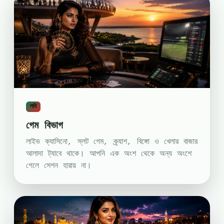
লবি
গেম বিভাগ
লাইভ ক্যাসিনো, স্লট গেম, ক্র্যাশ, বিঙ্গো ও খেলার বাজার
আলাদা ট্যাবে থাকে। আপনি এক অংশ থেকে অন্য অংশে
গেলে সেশন হারায় না।