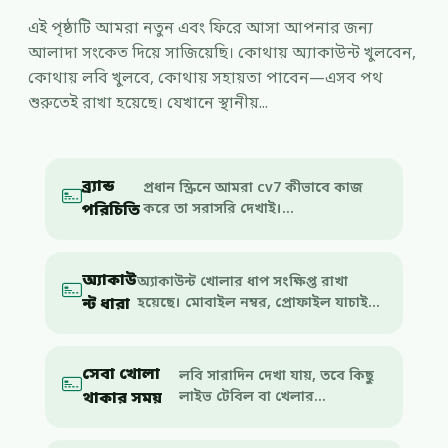
এই পৃষ্ঠাটি আমরা নতুন এবং ফিরে আসা আপনার জন্য
আলাদা সংকেত দিয়ে সাজিয়েছি। কোথায় অ্যাকাউন্ট খুলবেন,
কোথায় লবি খুলবে, কোথায় সহায়তা পাবেন—এসব পথ
শুরুতেই রাখা হয়েছে। যেখানে স্থানীয়...
ব্র্যান্ড
প্রধান স্ক্রিনে আমরা cv7 কীভাবে কাজ
পরিচিতি
করে তা সরাসরি দেখাই।...
অ্যাকাউ
অ্যাকাউন্ট খোলার ধাপ সংক্ষিপ্ত রাখা
ন্ট ধারা
হয়েছে। মোবাইল নম্বর, প্রোফাইল যাচাই...
সেবা খোলা
লবি সারাদিন দেখা যায়, তবে কিছু
থাকার সময়
লাইভ টেবিল বা খেলার...