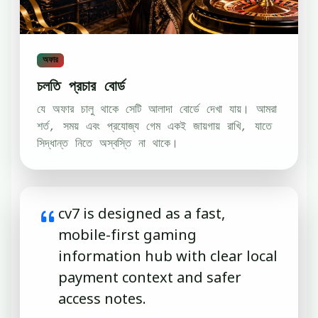
অফার
চলতি প্রচার বোর্ড
যে অফার চালু থাকে সেটি আলাদা বোর্ডে দেখা যায়। আমরা
শর্ত, সময় এবং প্রযোজ্য গেম একই জায়গায় রাখি, যাতে
সিদ্ধান্ত নিতে অস্বস্তি না থাকে।
cv7 is designed as a fast,
mobile-first gaming
information hub with clear local
payment context and safer
access notes.