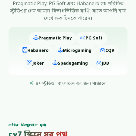
Pragmatic Play, PG Soft এবং Habanero সহ পরিচিত
স্টুডিওর গেম আমরা বিভাগভিত্তিক রাখি, যাতে আপনি নাম
দেখে দ্রুত চিনতে পারেন।
Pragmatic Play
PG Soft
Habanero
Microgaming
CQ9
Joker
Spadegaming
JDB
8+ স্টুডিও · বাংলাদেশ এর জন্য সাজানো
লবির ভিজ্যুয়াল দৃশ্য
cv7 স্ক্রিনে সব পথ