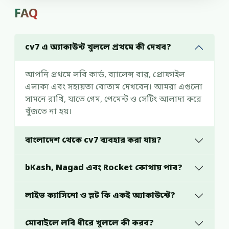
FAQ
cv7 এ অ্যাকাউন্ট খুললে প্রথমে কী দেখব?
আপনি প্রথমে লবি কার্ড, ব্যালেন্স বার, প্রোফাইল
এলাকা এবং সহায়তা বোতাম দেখবেন। আমরা এগুলো
সামনে রাখি, যাতে গেম, পেমেন্ট ও সেটিং আলাদা করে
খুঁজতে না হয়।
বাংলাদেশ থেকে cv7 ব্যবহার করা যায়?
bKash, Nagad এবং Rocket কোথায় পাব?
লাইভ ক্যাসিনো ও স্লট কি একই অ্যাকাউন্টে?
মোবাইলে লবি ধীরে খুললে কী করব?