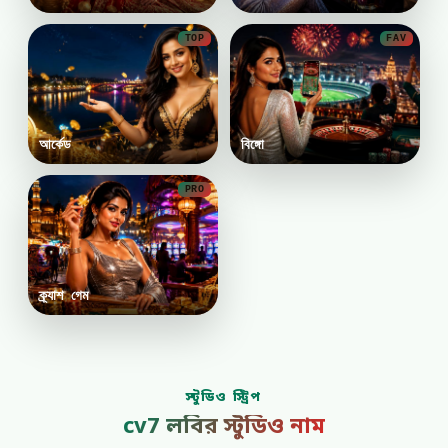
TOP
FAV
আর্কেড
বিঙ্গো
PRO
ক্র্যাশ গেম
স্টুডিও স্ট্রিপ
cv7 লবির স্টুডিও নাম