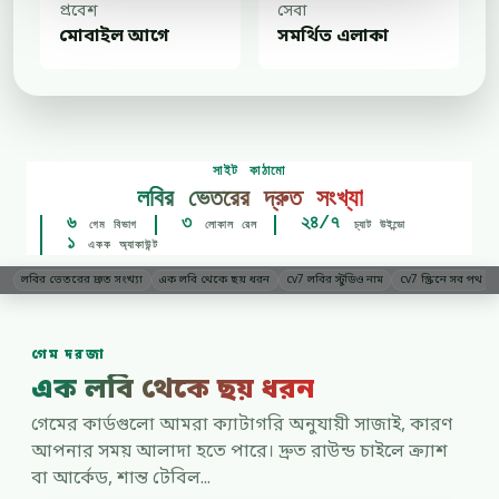
প্রবেশ
সেবা
মোবাইল আগে
সমর্থিত এলাকা
সাইট কাঠামো
লবির ভেতরের দ্রুত সংখ্যা
৬
৩
২৪/৭
গেম বিভাগ
লোকাল রেল
চ্যাট উইন্ডো
১
একক অ্যাকাউন্ট
লবির ভেতরের দ্রুত সংখ্যা
এক লবি থেকে ছয় ধরন
cv7 লবির স্টুডিও নাম
cv7 স্ক্রিনে সব পথ
গেম দরজা
এক লবি থেকে ছয় ধরন
গেমের কার্ডগুলো আমরা ক্যাটাগরি অনুযায়ী সাজাই, কারণ
আপনার সময় আলাদা হতে পারে। দ্রুত রাউন্ড চাইলে ক্র্যাশ
বা আর্কেড, শান্ত টেবিল...