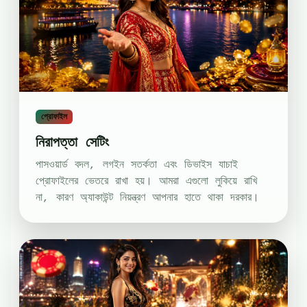
প্রোফাইল
নিরাপত্তা সেটিং
পাসওয়ার্ড বদল, লগইন সতর্কতা এবং ডিভাইস যাচাই
প্রোফাইলের ভেতরে রাখা হয়। আমরা এগুলো লুকিয়ে রাখি
না, কারণ অ্যাকাউন্ট নিয়ন্ত্রণ আপনার হাতে থাকা দরকার।