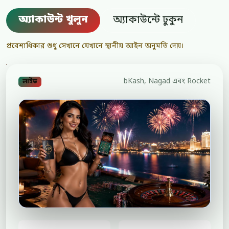
অ্যাকাউন্ট খুলুন
অ্যাকাউন্টে ঢুকুন
প্রবেশাধিকার শুধু সেখানে যেখানে স্থানীয় আইন অনুমতি দেয়।
bKash, Nagad এবং Rocket
লাইভ