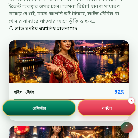
ইভেন্ট অবস্থার ওপর চলে। আমরা রিটার্ন ধারণা সাধারণ
ভাষায় দেখাই, যাতে আপনি স্লট ফিচার, লাইভ টেবিল বা
খেলার বাজারে যাওয়ার আগে ঝুঁকি ও ছন্দ...
প্রতি ঘণ্টায় স্বয়ংক্রিয় হালনাগাদ
92%
লাইভ টেবিল
×
ডিলার স্ট্রিম, টেবিল সীমা ও গেম নিয়ম আগে পড়ুন; প্রতিটি রাউন্ড
রেজিস্টার
লগইন
লাইভ ফিড ও টেবিল ফল...