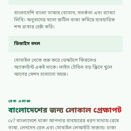
বাংলাদেশি বাংলা ভাষায় বোতাম, সতর্কতা এবং ব্যাখ্যা
লিখি। অনুবাদের মতো জটিল বাক্য কমিয়ে ব্যবহারিক
শব্দ রাখার চেষ্টা করি।
ডিভাইস বদল
মোবাইল থেকে শুরু করে ডেস্কটপে ফিরলেও
অ্যাকাউন্ট একই থাকে। লাইভ টেবিল বড় স্ক্রিনে খুলে
আগের সেশন চালানো সহজ।
সেবা এলাকা
বাংলাদেশের জন্য লোকাল প্রেক্ষাপট
cv7 বাংলাদেশে থাকা আপনার ব্যবহারের ধরণ মাথায় রেখে
ভাষা, লেনদেন রেল এবং মোবাইল লেআউট সাজায়। ঢাকা