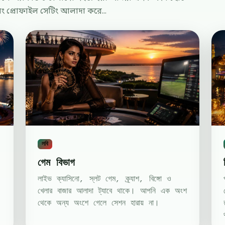
বং প্রোফাইল সেটিং আলাদা করে...
লবি
গেম বিভাগ
লাইভ ক্যাসিনো, স্লট গেম, ক্র্যাশ, বিঙ্গো ও
খেলার বাজার আলাদা ট্যাবে থাকে। আপনি এক অংশ
থেকে অন্য অংশে গেলে সেশন হারায় না।