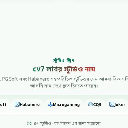
স্টুডিও স্ট্রিপ
cv7 লবির স্টুডিও নাম
, PG Soft এবং Habanero সহ পরিচিত স্টুডিওর গেম আমরা বিভাগভিত
আপনি নাম দেখে দ্রুত চিনতে পারেন।
oft
Habanero
Microgaming
CQ9
Joker
8+ স্টুডিও · বাংলাদেশ এর জন্য সাজানো