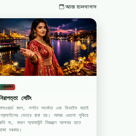
আজ হালনাগাদ
প্রোফাইল
নিরাপত্তা সেটিং
পাসওয়ার্ড বদল, লগইন সতর্কতা এবং ডিভাইস যাচাই
প্রোফাইলের ভেতরে রাখা হয়। আমরা এগুলো লুকিয়ে
রাখি না, কারণ অ্যাকাউন্ট নিয়ন্ত্রণ আপনার হাতে
থাকা দরকার।