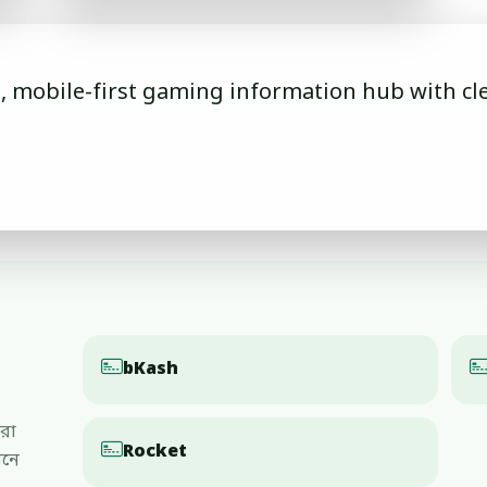
st, mobile-first gaming information hub with cl
bKash
রা
Rocket
মনে