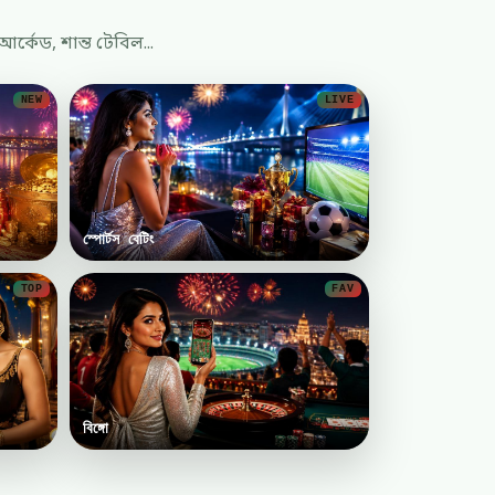
্কেড, শান্ত টেবিল...
NEW
LIVE
স্পোর্টস বেটিং
TOP
FAV
বিঙ্গো