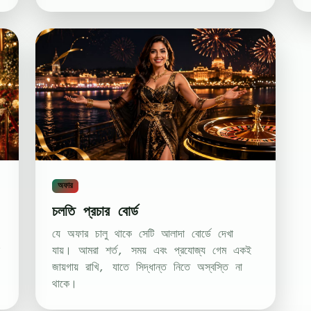
অফার
চলতি প্রচার বোর্ড
যে অফার চালু থাকে সেটি আলাদা বোর্ডে দেখা
যায়। আমরা শর্ত, সময় এবং প্রযোজ্য গেম একই
জায়গায় রাখি, যাতে সিদ্ধান্ত নিতে অস্বস্তি না
থাকে।