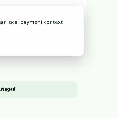
ear local payment context
Nagad