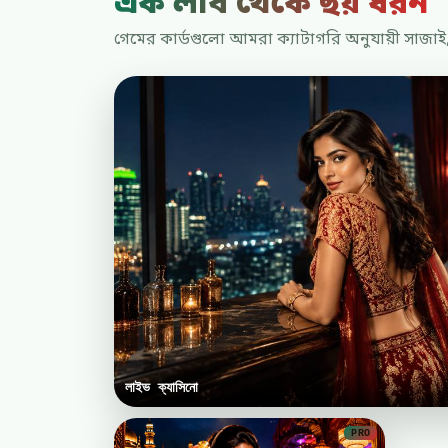
এক লবি থেকে ছয় ধরন
গেমের কার্ডগুলো আমরা ক্যাটাগরি অনুযায়ী সাজাই, 
লাইভ ক্যাসিনো
PRO