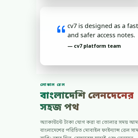
cv7 is designed as a fa
and safer access notes.
— cv7 platform team
লোকাল রেল
বাংলাদেশি লেনদেনের
সহজ পথ
অ্যাকাউন্টে টাকা যোগ করা বা তোলার সময় আম
বাংলাদেশের পরিচিত মোবাইল ফাইন্যান্স রেল সা