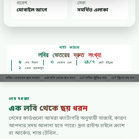
প্রবেশ
সেবা
মোবাইল আগে
সমর্থিত এলাকা
সাইট কাঠামো
লবির ভেতরের দ্রুত সংখ্যা
৬
৩
২৪/৭
গেম বিভাগ
লোকাল রেল
চ্যাট উইন্ডো
১
একক অ্যাকাউন্ট
লবির ভেতরের দ্রুত সংখ্যা
এক লবি থেকে ছয় ধরন
cv7 লবির স্টুডিও নাম
cv7 স্ক্রিনে সব পথ
গেম দরজা
এক লবি থেকে ছয় ধরন
গেমের কার্ডগুলো আমরা ক্যাটাগরি অনুযায়ী সাজাই, কারণ
আপনার সময় আলাদা হতে পারে। দ্রুত রাউন্ড চাইলে ক্র্যাশ
বা আর্কেড, শান্ত টেবিল...