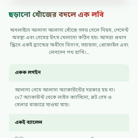
ছড়ানো খোঁজের বদলে এক লবি
অনলাইনে আলাদা আলাদা খোঁজে সময় গেলে নিয়ম, পেমেন্ট
অবস্থা এবং গেমের উৎস মেলানো কঠিন হয়। আমরা প্রধান
স্ক্রিনে একই ব্র্যান্ডের অধীনে বিভাগ, সহায়তা, প্রোফাইল এবং
লেনদেন পথ রাখি।...
একক লগইন
আলাদা গেমে আলাদা অ্যাকাউন্টের দরকার হয় না।
cv7 অ্যাকাউন্ট থেকে লাইভ ক্যাসিনো, স্লট গেম ও
খেলার বাজারে যাওয়া যায়।
একই ব্যালেন্স