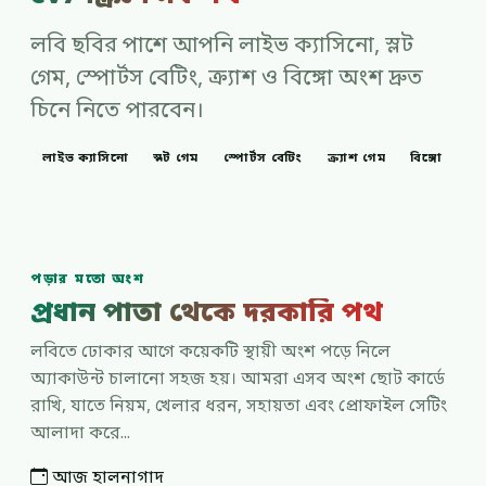
লবি ছবির পাশে আপনি লাইভ ক্যাসিনো, স্লট
গেম, স্পোর্টস বেটিং, ক্র্যাশ ও বিঙ্গো অংশ দ্রুত
চিনে নিতে পারবেন।
লাইভ ক্যাসিনো
স্লট গেম
স্পোর্টস বেটিং
ক্র্যাশ গেম
বিঙ্গো
পড়ার মতো অংশ
প্রধান পাতা থেকে দরকারি পথ
লবিতে ঢোকার আগে কয়েকটি স্থায়ী অংশ পড়ে নিলে
অ্যাকাউন্ট চালানো সহজ হয়। আমরা এসব অংশ ছোট কার্ডে
রাখি, যাতে নিয়ম, খেলার ধরন, সহায়তা এবং প্রোফাইল সেটিং
আলাদা করে...
আজ হালনাগাদ