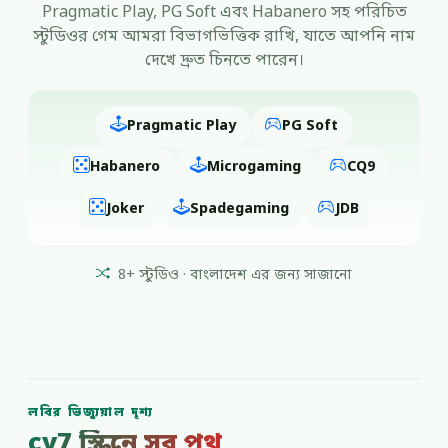
Pragmatic Play, PG Soft এবং Habanero সহ পরিচিত
স্টুডিওর গেম আমরা বিভাগভিত্তিক রাখি, যাতে আপনি নাম
দেখে দ্রুত চিনতে পারেন।
Pragmatic Play
PG Soft
Habanero
Microgaming
CQ9
Joker
Spadegaming
JDB
8+ স্টুডিও · বাংলাদেশ এর জন্য সাজানো
লবির ভিজ্যুয়াল দৃশ্য
cv7 স্ক্রিনে সব পথ