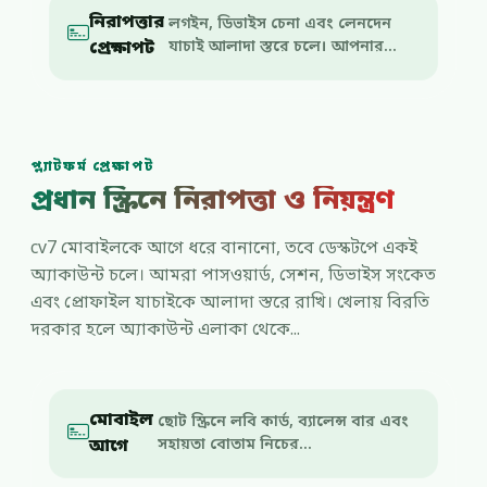
নিরাপত্তার
লগইন, ডিভাইস চেনা এবং লেনদেন
প্রেক্ষাপট
যাচাই আলাদা স্তরে চলে। আপনার...
প্ল্যাটফর্ম প্রেক্ষাপট
প্রধান স্ক্রিনে নিরাপত্তা ও নিয়ন্ত্রণ
cv7 মোবাইলকে আগে ধরে বানানো, তবে ডেস্কটপে একই
অ্যাকাউন্ট চলে। আমরা পাসওয়ার্ড, সেশন, ডিভাইস সংকেত
এবং প্রোফাইল যাচাইকে আলাদা স্তরে রাখি। খেলায় বিরতি
দরকার হলে অ্যাকাউন্ট এলাকা থেকে...
মোবাইল
ছোট স্ক্রিনে লবি কার্ড, ব্যালেন্স বার এবং
আগে
সহায়তা বোতাম নিচের...