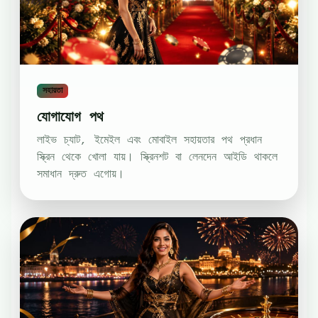
সহায়তা
যোগাযোগ পথ
লাইভ চ্যাট, ইমেইল এবং মোবাইল সহায়তার পথ প্রধান
স্ক্রিন থেকে খোলা যায়। স্ক্রিনশট বা লেনদেন আইডি থাকলে
সমাধান দ্রুত এগোয়।