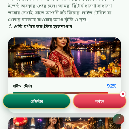
ইভেন্ট অবস্থার ওপর চলে। আমরা রিটার্ন ধারণা সাধারণ
ভাষায় দেখাই, যাতে আপনি স্লট ফিচার, লাইভ টেবিল বা
খেলার বাজারে যাওয়ার আগে ঝুঁকি ও ছন্দ...
প্রতি ঘণ্টায় স্বয়ংক্রিয় হালনাগাদ
92%
লাইভ টেবিল
×
ডিলার স্ট্রিম, টেবিল সীমা ও গেম নিয়ম আগে পড়ুন; প্রতিটি রাউন্ড
রেজিস্টার
লগইন
লাইভ ফিড ও টেবিল ফল...