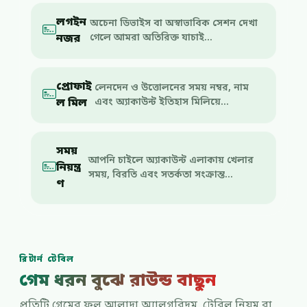
লগইন
অচেনা ডিভাইস বা অস্বাভাবিক সেশন দেখা
নজর
গেলে আমরা অতিরিক্ত যাচাই...
প্রোফাই
লেনদেন ও উত্তোলনের সময় নম্বর, নাম
ল মিল
এবং অ্যাকাউন্ট ইতিহাস মিলিয়ে...
সময়
আপনি চাইলে অ্যাকাউন্ট এলাকায় খেলার
নিয়ন্ত্র
সময়, বিরতি এবং সতর্কতা সংক্রান্ত...
ণ
রিটার্ন টেবিল
গেম ধরন বুঝে রাউন্ড বাছুন
প্রতিটি গেমের ফল আলাদা অ্যালগরিদম, টেবিল নিয়ম বা