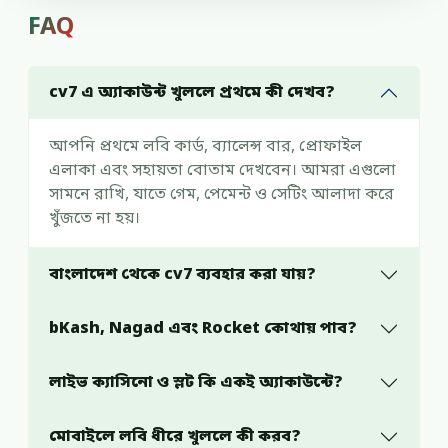
FAQ
cv7 এ অ্যাকাউন্ট খুললে প্রথমে কী দেখব?
আপনি প্রথমে লবি কার্ড, ব্যালেন্স বার, প্রোফাইল
এলাকা এবং সহায়তা বোতাম দেখবেন। আমরা এগুলো
সামনে রাখি, যাতে গেম, পেমেন্ট ও সেটিং আলাদা করে
খুঁজতে না হয়।
বাংলাদেশ থেকে cv7 ব্যবহার করা যায়?
bKash, Nagad এবং Rocket কোথায় পাব?
লাইভ ক্যাসিনো ও স্লট কি একই অ্যাকাউন্টে?
মোবাইলে লবি ধীরে খুললে কী করব?