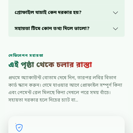
প্রোফাইল যাচাই কেন দরকার হয়?
সহায়তা টিমে কোন তথ্য দিলে ভালো?
নেভিগেশন সহায়তা
এই পৃষ্ঠা থেকে চলার রাস্তা
প্রথমে অ্যাকাউন্ট বোতাম দেখে নিন, তারপর লবির বিভাগ
কার্ড স্ক্যান করুন। গেমে যাওয়ার আগে প্রোফাইল সম্পূর্ণ কিনা
এবং পেমেন্ট রেল মিলছে কিনা দেখলে পরে সময় বাঁচে।
সহায়তা দরকার হলে নিচের চ্যাট বা...