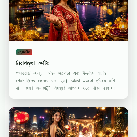
প্রোফাইল
নিরাপত্তা সেটিং
পাসওয়ার্ড বদল, লগইন সতর্কতা এবং ডিভাইস যাচাই
প্রোফাইলের ভেতরে রাখা হয়। আমরা এগুলো লুকিয়ে রাখি
না, কারণ অ্যাকাউন্ট নিয়ন্ত্রণ আপনার হাতে থাকা দরকার।