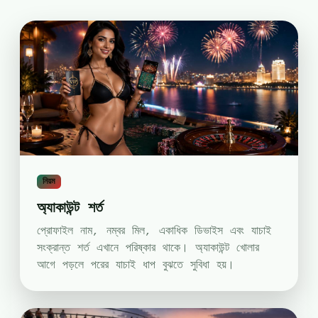
নিয়ম
অ্যাকাউন্ট শর্ত
প্রোফাইল নাম, নম্বর মিল, একাধিক ডিভাইস এবং যাচাই
সংক্রান্ত শর্ত এখানে পরিষ্কার থাকে। অ্যাকাউন্ট খোলার
আগে পড়লে পরের যাচাই ধাপ বুঝতে সুবিধা হয়।