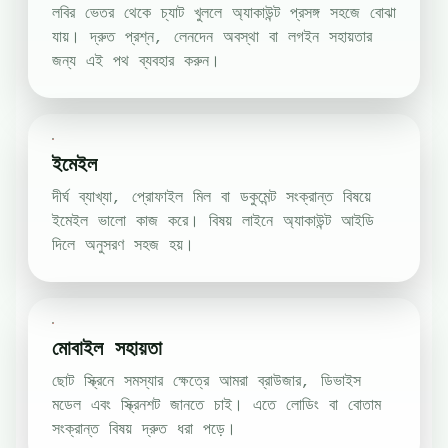
লবির ভেতর থেকে চ্যাট খুললে অ্যাকাউন্ট প্রসঙ্গ সহজে বোঝা
যায়। দ্রুত প্রশ্ন, লেনদেন অবস্থা বা লগইন সহায়তার
জন্য এই পথ ব্যবহার করুন।
ইমেইল
দীর্ঘ ব্যাখ্যা, প্রোফাইল মিল বা ডকুমেন্ট সংক্রান্ত বিষয়ে
ইমেইল ভালো কাজ করে। বিষয় লাইনে অ্যাকাউন্ট আইডি
দিলে অনুসরণ সহজ হয়।
মোবাইল সহায়তা
ছোট স্ক্রিনে সমস্যার ক্ষেত্রে আমরা ব্রাউজার, ডিভাইস
মডেল এবং স্ক্রিনশট জানতে চাই। এতে লোডিং বা বোতাম
সংক্রান্ত বিষয় দ্রুত ধরা পড়ে।