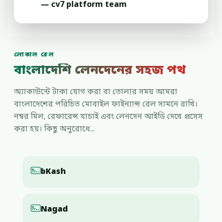
— cv7 platform team
লোকাল রেল
বাংলাদেশি লেনদেনের সহজ পথ
অ্যাকাউন্টে টাকা যোগ করা বা তোলার সময় আমরা
বাংলাদেশের পরিচিত মোবাইল ফাইন্যান্স রেল সামনে রাখি।
নম্বর মিল, রেফারেন্স যাচাই এবং লেনদেন আইডি দেখে প্রসেস
করা হয়। কিছু অনুরোধে...
bKash
Nagad