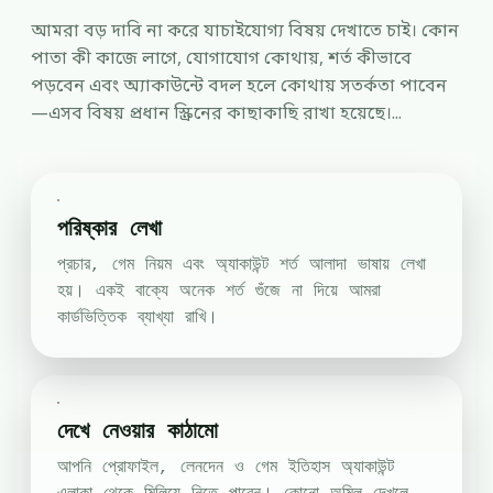
আমরা বড় দাবি না করে যাচাইযোগ্য বিষয় দেখাতে চাই। কোন
পাতা কী কাজে লাগে, যোগাযোগ কোথায়, শর্ত কীভাবে
পড়বেন এবং অ্যাকাউন্টে বদল হলে কোথায় সতর্কতা পাবেন
—এসব বিষয় প্রধান স্ক্রিনের কাছাকাছি রাখা হয়েছে।...
পরিষ্কার লেখা
প্রচার, গেম নিয়ম এবং অ্যাকাউন্ট শর্ত আলাদা ভাষায় লেখা
হয়। একই বাক্যে অনেক শর্ত গুঁজে না দিয়ে আমরা
কার্ডভিত্তিক ব্যাখ্যা রাখি।
দেখে নেওয়ার কাঠামো
আপনি প্রোফাইল, লেনদেন ও গেম ইতিহাস অ্যাকাউন্ট