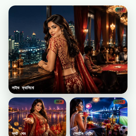
HOT
লাইভ ক্যাসিনো
NEW
LIVE
স্লট গেম
স্পোর্টস বেটিং