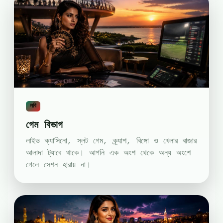
লবি
গেম বিভাগ
লাইভ ক্যাসিনো, স্লট গেম, ক্র্যাশ, বিঙ্গো ও খেলার বাজার
আলাদা ট্যাবে থাকে। আপনি এক অংশ থেকে অন্য অংশে
গেলে সেশন হারায় না।