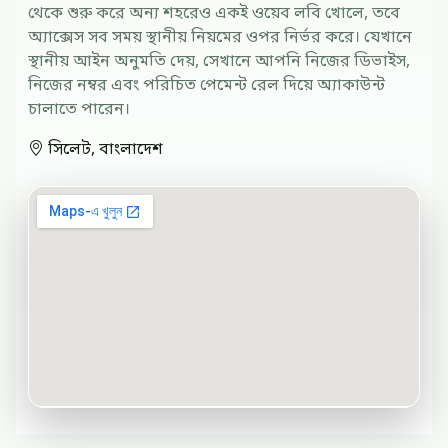
থেকে শুরু করে অন্য শহরেও একই ওয়েব লবি খোলে, তবে
অ্যাক্সেস সব সময় স্থানীয় নিয়মের ওপর নির্ভর করে। যেখানে
স্থানীয় আইন অনুমতি দেয়, সেখানে আপনি নিজের ডিভাইস,
নিজের নম্বর এবং পরিচিত পেমেন্ট রেল দিয়ে অ্যাকাউন্ট
চালাতে পারেন।
সিলেট, বাংলাদেশ