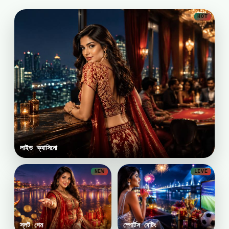
HOT
লাইভ ক্যাসিনো
NEW
LIVE
স্লট গেম
স্পোর্টস বেটিং