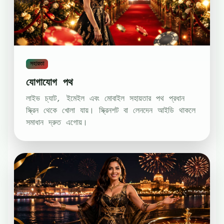
সহায়তা
যোগাযোগ পথ
লাইভ চ্যাট, ইমেইল এবং মোবাইল সহায়তার পথ প্রধান
স্ক্রিন থেকে খোলা যায়। স্ক্রিনশট বা লেনদেন আইডি থাকলে
সমাধান দ্রুত এগোয়।