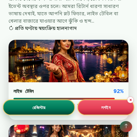
ইভেন্ট অবস্থার ওপর চলে। আমরা রিটার্ন ধারণা সাধারণ
ভাষায় দেখাই, যাতে আপনি স্লট ফিচার, লাইভ টেবিল বা
খেলার বাজারে যাওয়ার আগে ঝুঁকি ও ছন্দ...
প্রতি ঘণ্টায় স্বয়ংক্রিয় হালনাগাদ
92%
লাইভ টেবিল
×
ডিলার স্ট্রিম, টেবিল সীমা ও গেম নিয়ম আগে পড়ুন; প্রতিটি রাউন্ড
রেজিস্টার
লগইন
লাইভ ফিড ও টেবিল ফল...