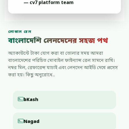
— cv7 platform team
লোকাল রেল
বাংলাদেশি লেনদেনের সহজ পথ
অ্যাকাউন্টে টাকা যোগ করা বা তোলার সময় আমরা
বাংলাদেশের পরিচিত মোবাইল ফাইন্যান্স রেল সামনে রাখি।
নম্বর মিল, রেফারেন্স যাচাই এবং লেনদেন আইডি দেখে প্রসেস
করা হয়। কিছু অনুরোধে...
bKash
Nagad