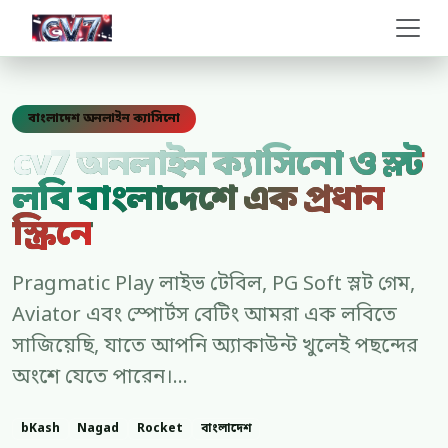
cv7
বাংলাদেশ অনলাইন ক্যাসিনো
cv7 অনলাইন ক্যাসিনো ও স্লট
লবি বাংলাদেশে এক প্রধান
স্ক্রিনে
Pragmatic Play লাইভ টেবিল, PG Soft স্লট গেম,
Aviator এবং স্পোর্টস বেটিং আমরা এক লবিতে
সাজিয়েছি, যাতে আপনি অ্যাকাউন্ট খুলেই পছন্দের
অংশে যেতে পারেন।...
bKash
Nagad
Rocket
বাংলাদেশ