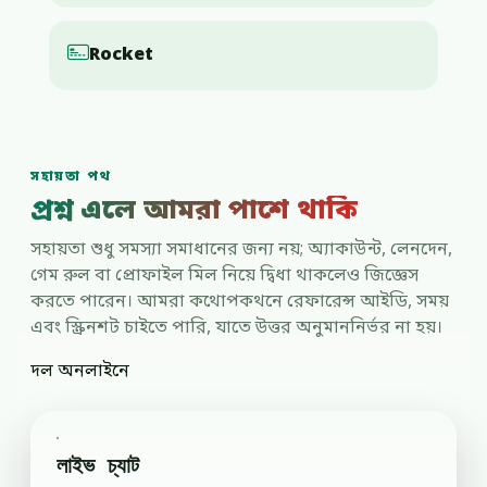
Rocket
সহায়তা পথ
প্রশ্ন এলে আমরা পাশে থাকি
সহায়তা শুধু সমস্যা সমাধানের জন্য নয়; অ্যাকাউন্ট, লেনদেন,
গেম রুল বা প্রোফাইল মিল নিয়ে দ্বিধা থাকলেও জিজ্ঞেস
করতে পারেন। আমরা কথোপকথনে রেফারেন্স আইডি, সময়
এবং স্ক্রিনশট চাইতে পারি, যাতে উত্তর অনুমাননির্ভর না হয়।
দল অনলাইনে
লাইভ চ্যাট