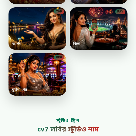
TOP
FAV
আর্কেড
বিঙ্গো
PRO
ক্র্যাশ গেম
স্টুডিও স্ট্রিপ
cv7 লবির স্টুডিও নাম