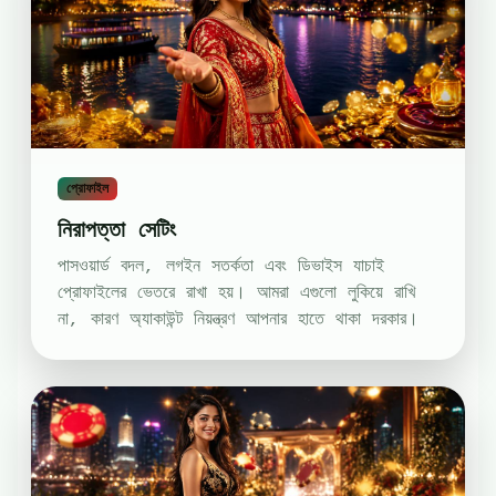
প্রোফাইল
নিরাপত্তা সেটিং
পাসওয়ার্ড বদল, লগইন সতর্কতা এবং ডিভাইস যাচাই
প্রোফাইলের ভেতরে রাখা হয়। আমরা এগুলো লুকিয়ে রাখি
না, কারণ অ্যাকাউন্ট নিয়ন্ত্রণ আপনার হাতে থাকা দরকার।