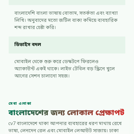
বাংলাদেশি বাংলা ভাষায় বোতাম, সতর্কতা এবং ব্যাখ্যা
লিখি। অনুবাদের মতো জটিল বাক্য কমিয়ে ব্যবহারিক
শব্দ রাখার চেষ্টা করি।
ডিভাইস বদল
মোবাইল থেকে শুরু করে ডেস্কটপে ফিরলেও
অ্যাকাউন্ট একই থাকে। লাইভ টেবিল বড় স্ক্রিনে খুলে
আগের সেশন চালানো সহজ।
সেবা এলাকা
বাংলাদেশের জন্য লোকাল প্রেক্ষাপট
cv7 বাংলাদেশে থাকা আপনার ব্যবহারের ধরণ মাথায় রেখে
ভাষা, লেনদেন রেল এবং মোবাইল লেআউট সাজায়। ঢাকা